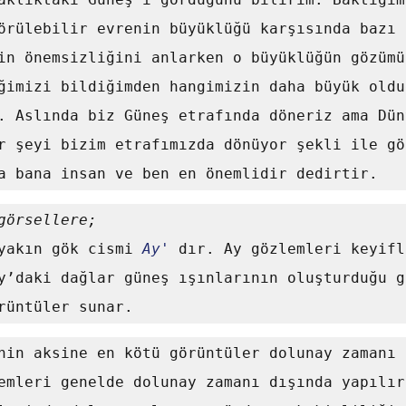
örülebilir evrenin büyüklüğü karşısında bazı b
in önemsizliğini anlarken o büyüklüğün gözümüz
ğimizi bildiğimden hangimizin daha büyük oldu
. Aslında biz Güneş etrafında döneriz ama Düny
r şeyi bizim etrafımızda dönüyor şekli ile gö
a bana insan ve ben en önemlidir dedirtir.
görsellere;
 yakın gök cismi 
Ay' 
dır. Ay gözlemleri keyifl
y’daki dağlar güneş ışınlarının oluşturduğu g
rüntüler sunar. 
emleri genelde dolunay zamanı dışında yapılır