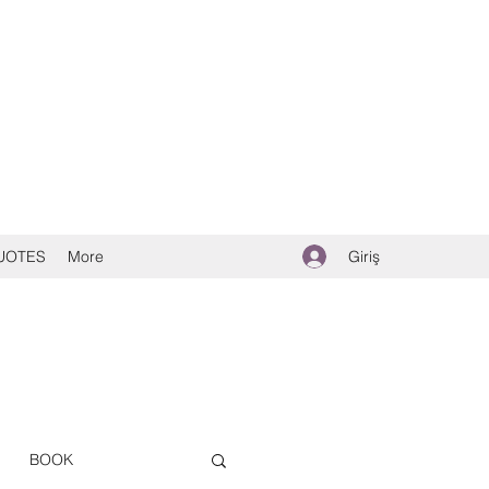
Giriş
UOTES
More
BOOK