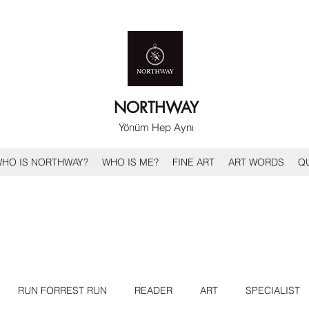
NORTHWAY
Yönüm Hep Aynı
HO IS NORTHWAY?
WHO IS ME?
FINE ART
ART WORDS
Q
RUN FORREST RUN
READER
ART
SPECIALIST