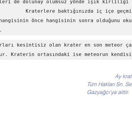
leri de dolunay olumsuz yönde ışık kirliliği 
         Kraterlere baktığınızda iç içe geçmiş
hangisinin önce hangisinin sonra olduğunu okum
. 
ur. Kraterin ortasındaki ise meteorun kendisi
                   Ay krater resimleri. 
Tüm Hakları Sn. Se
Gazyağcı'ya aittir.