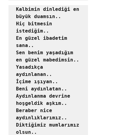
Kalbimin dinlediği en 
büyük duamsın..

Hiç bitmesin 
istediğim..

En güzel ibadetim 
sana..

Sen benim yaşadığım 
en güzel mabedimsin..

Yasadıkça 
aydınlanan..

İçime ışıyan..

Beni aydınlatan..

Aydınlanma devrine 
hoşgeldik aşkım..

Beraber nice 
aydınlıklarımız..

Diktiğimiz mumlarımız 
olsun..
