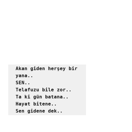
Akan giden herşey bir 
yana..

SEN..

Telafuzu bile zor..

Ta ki gün batana..

Hayat bitene..

Sen gidene dek..