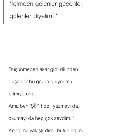
"İçimden gelenler geçenler, 
gidenler diyelim.."
Düşünmeden akar gibi dilinden 
düşenler bu gruba giriyor mu 
bilmiyorum..
Ama ben "ŞİİR i de.. yazmayı da.. 
okumayı da hep çok sevdim.."
Kendime yakıştırdım.. bütünledim..