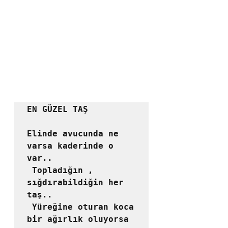
EN GÜZEL TAŞ

Elinde avucunda ne 
varsa kaderinde o 
var..

 Topladığın , 
sığdırabildiğin her 
taş..

 Yüreğine oturan koca 
bir ağırlık oluyorsa 