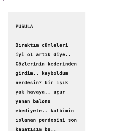
PUSULA

Bıraktım cümleleri 
iyi ol artık diye..

Gözlerinin kederinden 
girdim.. kayboldum 
nerdesin? bir ışık 
yak havaya.. uçur 
yanan balonu 
ebediyete.. kalbimin 
ıslanan perdesini son 
kapatışım bu.. 