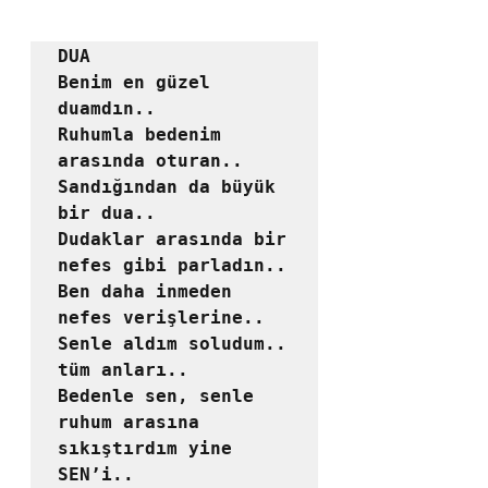
DUA

Benim en güzel 
duamdın..

Ruhumla bedenim 
arasında oturan..

Sandığından da büyük 
bir dua..

Dudaklar arasında bir 
nefes gibi parladın..

Ben daha inmeden 
nefes verişlerine..

Senle aldım soludum.. 
tüm anları..

Bedenle sen, senle 
ruhum arasına 
sıkıştırdım yine 
SEN’i..