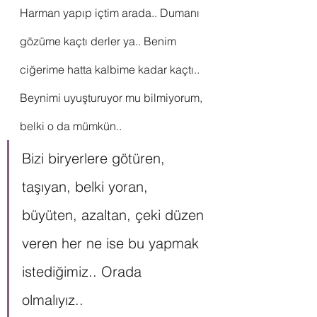
Harman yapıp içtim arada.. Dumanı 
gözüme kaçtı derler ya.. Benim 
ciğerime hatta kalbime kadar kaçtı..
Beynimi uyuşturuyor mu bilmiyorum, 
belki o da mümkün..
Bizi biryerlere götüren, 
taşıyan, belki yoran, 
büyüten, azaltan, çeki düzen 
veren her ne ise bu yapmak 
istediğimiz.. Orada 
olmalıyız.. 