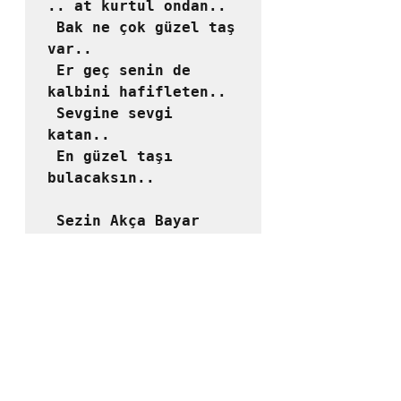
.. at kurtul ondan..

 Bak ne çok güzel taş 
var..

 Er geç senin de 
kalbini hafifleten..

 Sevgine sevgi 
katan..

 En güzel taşı 
bulacaksın..
 Sezin Akça Bayar