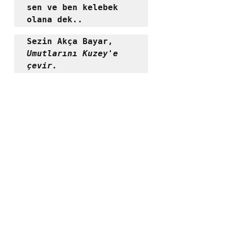
sen ve ben kelebek 
Sezin Akça Bayar, 
Umutlarını Kuzey'e 
çevir.