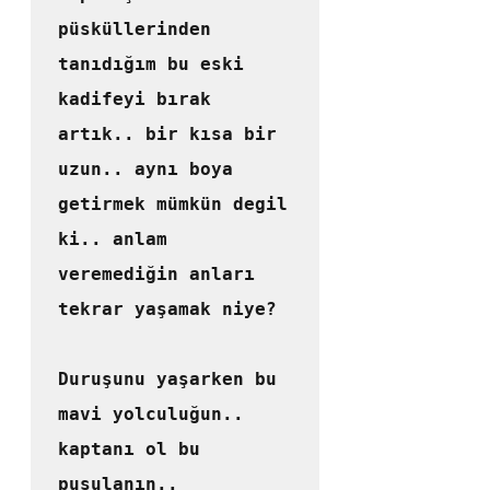
püsküllerinden 
tanıdığım bu eski 
kadifeyi bırak 
artık.. bir kısa bir 
uzun.. aynı boya 
getirmek mümkün degil 
ki.. anlam 
veremediğin anları 
tekrar yaşamak niye?

Duruşunu yaşarken bu 
mavi yolculuğun.. 
kaptanı ol bu 
pusulanın.. 
