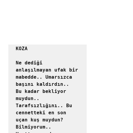
KOZA

Ne dediği 
anlaşılmayan ufak bir 
mabedde.. Umarsızca 
başını kaldırdın..

Bu kadar bekliyor 
muydun.. 
Tarafsızlığını.. Bu 
cennetteki en son 
uçan kuş muydun? 
Bilmiyorum..
