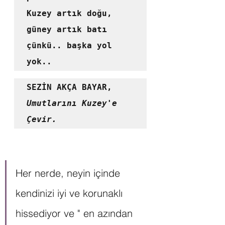
Kuzey artık doğu, 
güney artık batı 
çünkü.. başka yol 
yok.. 
SEZİN AKÇA BAYAR, 
Umutlarını Kuzey'e 
Çevir.
Her nerde, neyin içinde 
kendinizi iyi ve korunaklı 
hissediyor ve " en azından 