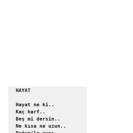
HAYAT

Hayat ne ki..

Kaç harf..

Beş mi dersin..

Ne kısa ne uzun..
